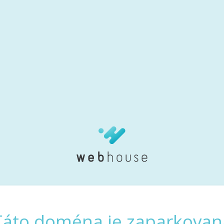
Táto doména je zaparkovan