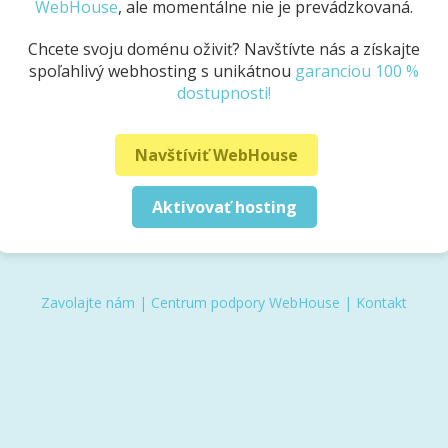
WebHouse
, ale momentálne nie je prevádzkovaná.
Chcete svoju doménu oživiť? Navštívte nás a získajte
spoľahlivý webhosting s unikátnou
garanciou 100 %
dostupnosti!
Navštíviť WebHouse
Aktivovať hosting
Zavolajte nám
|
Centrum podpory WebHouse
|
Kontakt