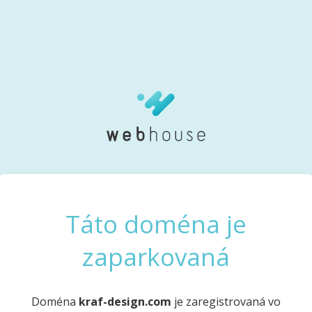
Táto doména je
zaparkovaná
Doména
kraf-design.com
je zaregistrovaná vo