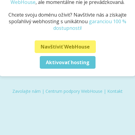
WebHouse
, ale momentálne nie je prevádzkovaná.
Chcete svoju doménu oživiť? Navštívte nás a získajte
spoľahlivý webhosting s unikátnou
garanciou 100 %
dostupnosti!
Navštíviť WebHouse
Aktivovať hosting
Zavolajte nám
|
Centrum podpory WebHouse
|
Kontakt