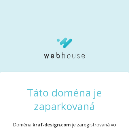
Táto doména je
zaparkovaná
Doména
kraf-design.com
je zaregistrovaná vo